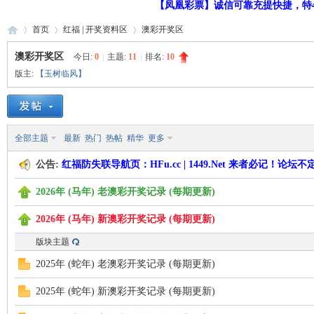
【凤凰彩票】诚信可靠充提快捷，特48
首页
红福 | 开奖资料区
澳彩开奖区
澳彩开奖区
今日:
0
|
主题:
11
|
排名:
10
版主:
【玉树临风】
红
»
›
›
全部主题
最新
热门
热帖
精华
更多
公告:
红福防失联导航页：HFu.cc | 1449.Net 来者必记！论
2026年 (马年) 老澳彩开奖记录 (每期更新)
2026年 (马年) 新澳彩开奖记录 (每期更新)
福
版块主题
2025年 (蛇年) 老澳彩开奖记录 (每期更新)
2025年 (蛇年) 新澳彩开奖记录 (每期更新)