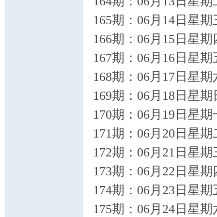
164期：06月13日星期二：1
165期：06月14日星期三：1
166期：06月15日星期四：2
167期：06月16日星期五：4
168期：06月17日星期六：1
169期：06月18日星期日：4
170期：06月19日星期一：1
171期：06月20日星期二：3
172期：06月21日星期三：3
173期：06月22日星期四：4
174期：06月23日星期五：3
175期：06月24日星期六：3