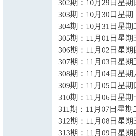
302期：10月29日星期日：3
303期：10月30日星期一：0
304期：10月31日星期二：1
305期：11月01日星期三：3
306期：11月02日星期四：2
307期：11月03日星期五：3
308期：11月04日星期六：4
309期：11月05日星期日：2
310期：11月06日星期一：1
311期：11月07日星期二：4
312期：11月08日星期三：0
313期：11月09日星期四：1