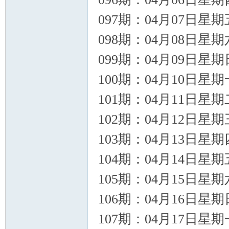
097期：04月07日星期五：1
098期：04月08日星期六：3
099期：04月09日星期日：0
100期：04月10日星期一：3
101期：04月11日星期二：4
102期：04月12日星期三：3
103期：04月13日星期四：1
104期：04月14日星期五：0
105期：04月15日星期六：4
106期：04月16日星期日：4
107期：04月17日星期一：1