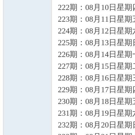
222期：08月10日星期四：1
223期：08月11日星期五：1
224期：08月12日星期六：0
225期：08月13日星期日：3
226期：08月14日星期一：1
227期：08月15日星期二：3
228期：08月16日星期三：2
229期：08月17日星期四：2
230期：08月18日星期五：4
231期：08月19日星期六：3
232期：08月20日星期日：4