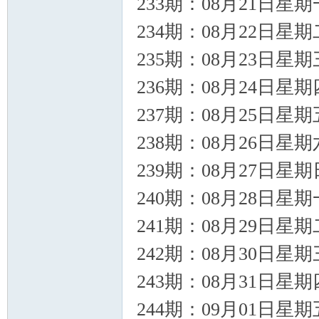
233期：08月21日星期一：2
234期：08月22日星期二：2
235期：08月23日星期三：2
236期：08月24日星期四：2
237期：08月25日星期五：4
238期：08月26日星期六：1
239期：08月27日星期日：2
240期：08月28日星期一：1
241期：08月29日星期二：4
242期：08月30日星期三：4
243期：08月31日星期四：2
244期：09月01日星期五：0