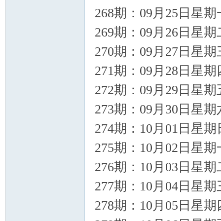
268期：09月25日星期一：4
269期：09月26日星期二：4
270期：09月27日星期三：4
271期：09月28日星期四：1
272期：09月29日星期五：3
273期：09月30日星期六：0
274期：10月01日星期日：2
275期：10月02日星期一：2
276期：10月03日星期二：2
277期：10月04日星期三：4
278期：10月05日星期四：1