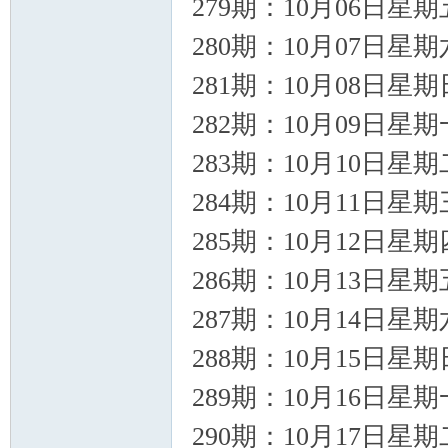
279期：10月06日星期五：2
280期：10月07日星期六：1
281期：10月08日星期日：4
282期：10月09日星期一：0
283期：10月10日星期二：3
284期：10月11日星期三：1
285期：10月12日星期四：3
286期：10月13日星期五：0
287期：10月14日星期六：2
288期：10月15日星期日：3
289期：10月16日星期一：4
290期：10月17日星期二：4