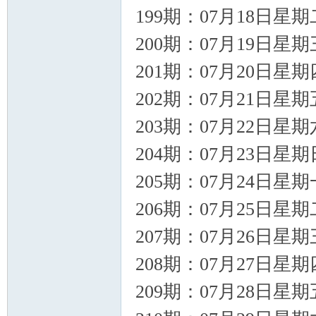
199期：07月18日星期二：3
200期：07月19日星期三：3
201期：07月20日星期四：2
202期：07月21日星期五：3
203期：07月22日星期六：2
204期：07月23日星期日：4
205期：07月24日星期一：0
206期：07月25日星期二：3
207期：07月26日星期三：4
208期：07月27日星期四：0
209期：07月28日星期五：0