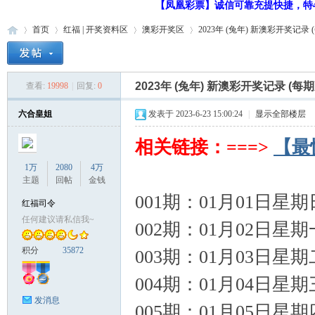
【凤凰彩票】诚信可靠充提快捷，特48
首页
红福 | 开奖资料区
澳彩开奖区
2023年 (兔年) 新澳彩开奖记录 (每
2023年 (兔年) 新澳彩开奖记录 (每
查看:
19998
|
回复:
0
红
»
›
›
›
六合皇姐
发表于 2023-6-23 15:00:24
|
显示全部楼层
相关链接：===>
【最
1万
2080
4万
主题
回帖
金钱
001期：01月01日星期日：0
红福司令
任何建议请私信我~
002期：01月02日星期一：3
福
积分
35872
003期：01月03日星期二：1
004期：01月04日星期三：2
发消息
005期：01月05日星期四：4