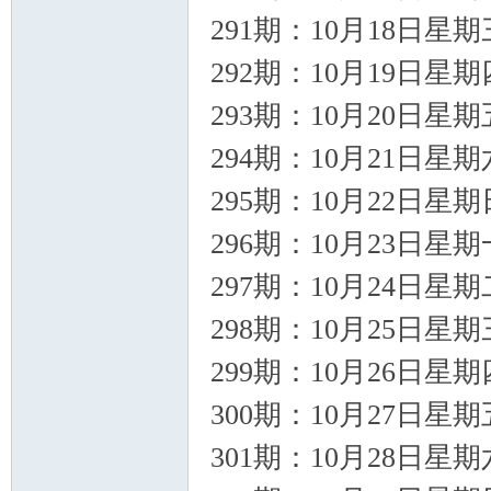
291期：10月18日星期三：1
292期：10月19日星期四：3
293期：10月20日星期五：3
294期：10月21日星期六：2
295期：10月22日星期日：0
296期：10月23日星期一：2
297期：10月24日星期二：2
298期：10月25日星期三：2
299期：10月26日星期四：3
300期：10月27日星期五：2
301期：10月28日星期六：1